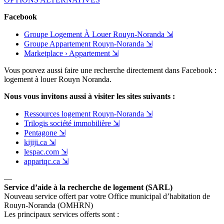
Facebook
Groupe Logement À Louer Rouyn-Noranda ⇲
Groupe Appartement Rouyn-Noranda ⇲
Marketplace › Appartement ⇲
Vous pouvez aussi faire une recherche directement dans Facebook :
logement à louer Rouyn Noranda.
Nous vous invitons aussi à visiter les sites suivants :
Ressources logement Rouyn-Noranda ⇲
Trilogis société immobilière
⇲
Pentagone ⇲
kijiji.ca ⇲
lespac.com ⇲
appartqc.ca ⇲
—
Service d’aide à la recherche de logement (SARL)
Nouveau service offert par votre Office municipal d’habitation de
Rouyn-Noranda (OMHRN)
Les principaux services offerts sont :