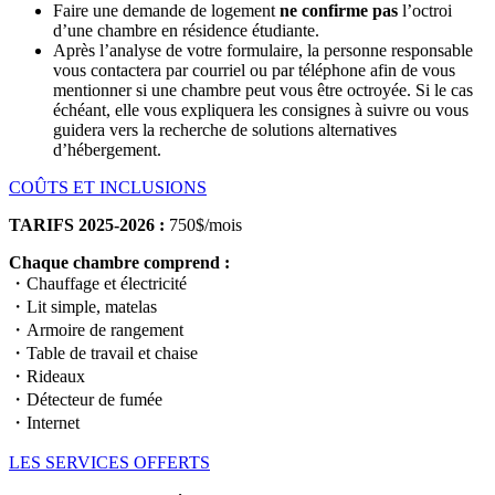
Faire une demande de logement
ne confirme pas
l’octroi
d’une chambre en résidence étudiante.
Après l’analyse de votre formulaire, la personne responsable
vous contactera par courriel ou par téléphone afin de vous
mentionner si une chambre peut vous être octroyée. Si le cas
échéant, elle vous expliquera les consignes à suivre ou vous
guidera vers la recherche de solutions alternatives
d’hébergement.
COÛTS ET INCLUSIONS
TARIFS 2025-2026 :
750$/mois
Chaque chambre comprend :
・Chauffage et électricité
・Lit simple, matelas
・Armoire de rangement
・Table de travail et chaise
・Rideaux
・Détecteur de fumée
・Internet
LES SERVICES OFFERTS