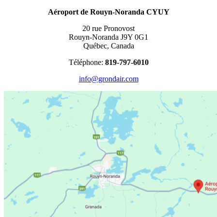
Aéroport de Rouyn-Noranda CYUY
20 rue Pronovost
Rouyn-Noranda
J9Y 0G1
Québec, Canada
Téléphone:
819-797-6010
info@grondair.com