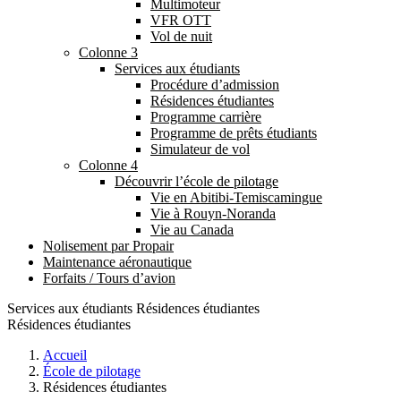
Multimoteur
VFR OTT
Vol de nuit
Colonne 3
Services aux étudiants
Procédure d’admission
Résidences étudiantes
Programme carrière
Programme de prêts étudiants
Simulateur de vol
Colonne 4
Découvrir l’école de pilotage
Vie en Abitibi-Temiscamingue
Vie à Rouyn-Noranda
Vie au Canada
Nolisement par Propair
Maintenance aéronautique
Forfaits / Tours d’avion
Services aux étudiants
Résidences étudiantes
Résidences étudiantes
Accueil
École de pilotage
Résidences étudiantes