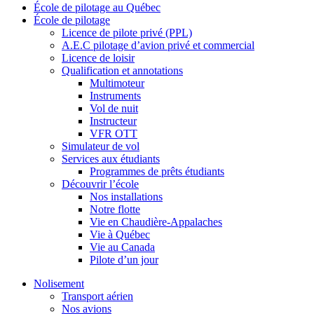
École de pilotage au Québec
École de pilotage
Licence de pilote privé (PPL)
A.E.C pilotage d’avion privé et commercial
Licence de loisir
Qualification et annotations
Multimoteur
Instruments
Vol de nuit
Instructeur
VFR OTT
Simulateur de vol
Services aux étudiants
Programmes de prêts étudiants
Découvrir l’école
Nos installations
Notre flotte
Vie en Chaudière-Appalaches
Vie à Québec
Vie au Canada
Pilote d’un jour
Nolisement
Transport aérien
Nos avions