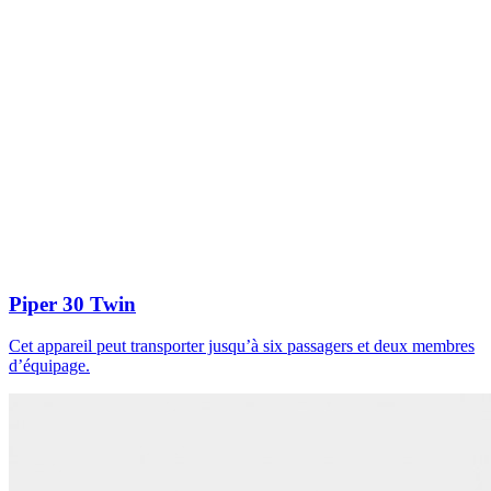
Piper 30 Twin
Cet appareil peut transporter jusqu’à six passagers et deux membres
d’équipage.