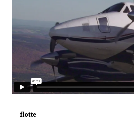
Notre
flotte