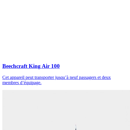
Beechcraft King Air 100
Cet appareil peut transporter jusqu’à neuf passagers et deux
membres d’équipage.