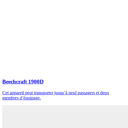
Beechcraft 1900D
Cet appareil peut transporter jusqu’à neuf passagers et deux
membres d’équipage.